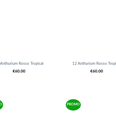
recente
 Anthurium Rosso Tropical
12 Anthurium Rosso Tropi
€
60.00
€
60.00
O
PROMO