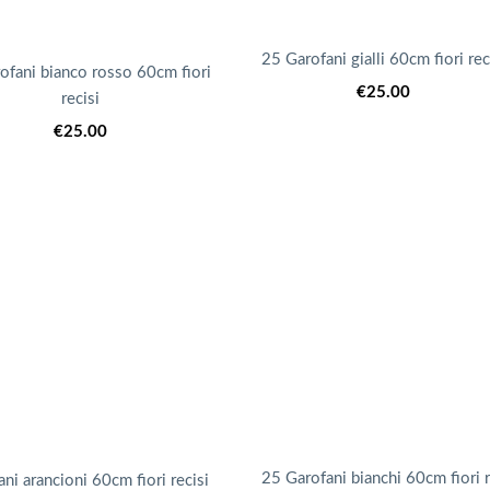
25 Garofani gialli 60cm fiori rec
ofani bianco rosso 60cm fiori
€
25.00
recisi
€
25.00
25 Garofani bianchi 60cm fiori r
ni arancioni 60cm fiori recisi