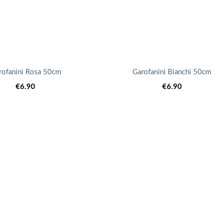
rofanini Rosa 50cm
Garofanini Bianchi 50cm
€
6.90
€
6.90