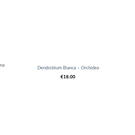
ina
Dendrobium Bianca – Orchidea
€
18.00