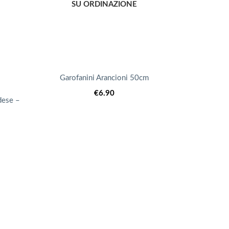
SU ORDINAZIONE
Garofanini Arancioni 50cm
€
6.90
dese –