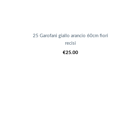
25 Garofani giallo arancio 60cm fiori
recisi
€
25.00