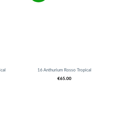
cal
16 Anthurium Rosso Tropical
€
65.00