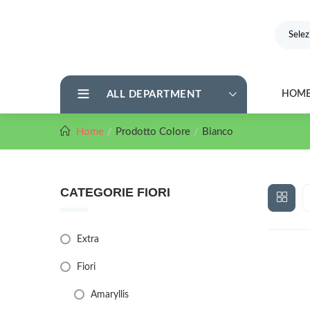
ALL DEPARTMENT
HOM
Home
Prodotto Colore
Bianco
CATEGORIE FIORI
Extra
Fiori
Amaryllis