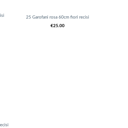
isi
25 Garofani rosa 60cm fiori recisi
€
25.00
ecisi