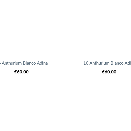
 Anthurium Bianco Adina
10 Anthurium Bianco Ad
€
60.00
€
60.00