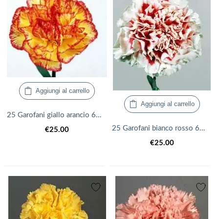
Aggiungi al carrello
Aggiungi al carrello
25 Garofani giallo arancio 60cm fiori recisi
25 Garofani bianco rosso 60cm fiori recisi
€
25.00
€
25.00