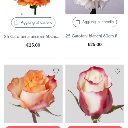
Aggiungi al carrello
Aggiungi al carrello
25 Garofani bianchi 60cm fiori recisi
25 Garofani arancioni 60cm fiori recisi
€
25.00
€
25.00